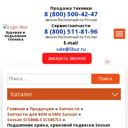
Продажа техники
8 (800) 500-42-47
звонок бесплатный по России
Сервис/запчасти
8 (800) 511-81-96
Буровая и
подъемная
звонок бесплатный по России
техника
E-mail
sale@5bur.ru
ЗАКАЗАТЬ ЗВОНОК
0
Поиск
Каталог
Главная
Продукция
Запчасти
Запчасти для БКМ и КМУ Soosan
Soosan SCS866LS SCS867LS
Подшипник крюка, крюковой подвески Soosan