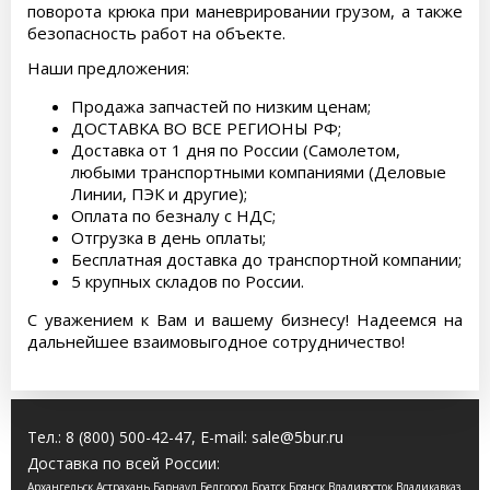
поворота крюка при маневрировании грузом, а также
безопасность работ на объекте.
Наши предложения:
Продажа запчастей по низким ценам;
ДОСТАВКА ВО ВСЕ РЕГИОНЫ РФ;
Доставка от 1 дня по России (Самолетом,
любыми транспортными компаниями (Деловые
Линии, ПЭК и другие);
Оплата по безналу с НДС;
Отгрузка в день оплаты;
Бесплатная доставка до транспортной компании;
5 крупных складов по России.
С уважением к Вам и вашему бизнесу! Надеемся на
дальнейшее взаимовыгодное сотрудничество!
Тел.:
8 (800) 500-42-47
, E-mail:
sale@5bur.ru
Доставка по всей России:
Архангельск Астрахань Барнаул Белгород Братск Брянск Владивосток Владикавказ