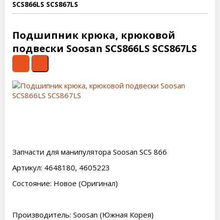
SCS866LS SCS867LS
Подшипник крюка, крюковой
подвески Soosan SCS866LS SCS867LS
Запчасти для манипулятора Soosan SCS 866
Артикул: 4648180, 4605223
Состояние: Новое (Оригинал)
Производитель: Soosan (Южная Корея)