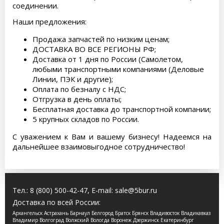
соединении.
Наши предложения:
Продажа запчастей по низким ценам;
ДОСТАВКА ВО ВСЕ РЕГИОНЫ РФ;
Доставка от 1 дня по России (Самолетом,
любыми транспортными компаниями (Деловые
Линии, ПЭК и другие);
Оплата по безналу с НДС;
Отгрузка в день оплаты;
Бесплатная доставка до транспортной компании;
5 крупных складов по России.
С уважением к Вам и вашему бизнесу! Надеемся на
дальнейшее взаимовыгодное сотрудничество!
Тел.:
8 (800) 500-42-47
, E-mail:
sale@5bur.ru
Доставка по всей России:
Архангельск Астрахань Барнаул Белгород Братск Брянск Владивосток Владикавказ
Владимир Волгоград Волжский Вологда Воронеж Дзержинск Екатеринбург