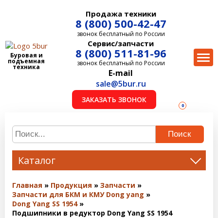
Продажа техники
8 (800) 500-42-47
звонок бесплатный по России
Сервис/запчасти
8 (800) 511-81-96
Буровая и
подъемная
звонок бесплатный по России
техника
E-mail
sale@5bur.ru
ЗАКАЗАТЬ ЗВОНОК
0
Поиск
Каталог
Главная
Продукция
Запчасти
Запчасти для БКМ и КМУ Dong yang
Dong Yang SS 1954
Подшипники в редуктор Dong Yang SS 1954