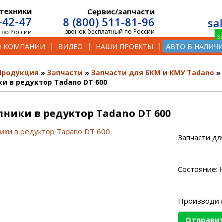
техники
Сервис/запчасти
-42-47
8 (800) 511-81-96
sa
звонок бесплатный по России
 по России
О КОМПАНИИ
ВИДЕО
НАШИ ПРОЕКТЫ
АВТО В НАЛИЧ
Продукция
Запчасти
Запчасти для БКМ и КМУ Tadano
и в редуктор Tadano DT 600
ики в редуктор Tadano DT 600
Запчасти дл
Состояние: 
Производит
Отправит