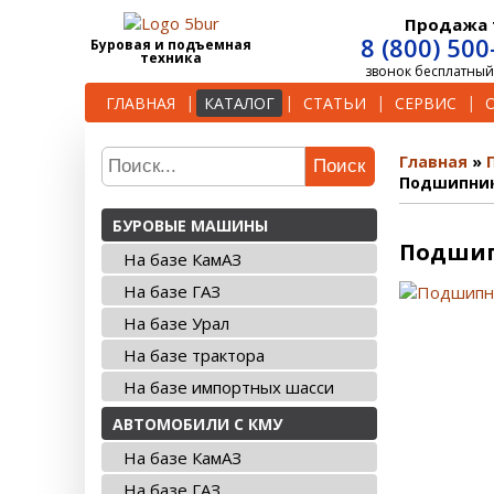
Продажа 
8 (800) 500
Буровая и подъемная
техника
звонок бесплатный
ГЛАВНАЯ
КАТАЛОГ
СТАТЬИ
СЕРВИС
Главная
Поиск
Подшипник
БУРОВЫЕ МАШИНЫ
Подшипн
На базе КамАЗ
На базе ГАЗ
На базе Урал
На базе трактора
На базе импортных шасси
АВТОМОБИЛИ С КМУ
На базе КамАЗ
На базе ГАЗ