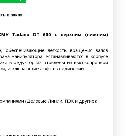
КМУ Tadano DT 600 с верхним (нижним)
, обеспечивающие легкость вращения валов
ана-манипулятора. Устанавливаются в корпусе
ики в редуктор изготовлены из высокопрочной
ры, исключающие люфт в соединении.
компаниями (Деловые Линии, ПЭК и другие);
выгодное сотрудничество!