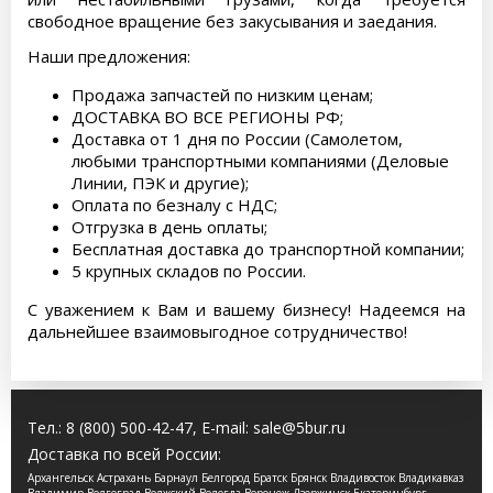
свободное вращение без закусывания и заедания.
Наши предложения:
Продажа запчастей по низким ценам;
ДОСТАВКА ВО ВСЕ РЕГИОНЫ РФ;
Доставка от 1 дня по России (Самолетом,
любыми транспортными компаниями (Деловые
Линии, ПЭК и другие);
Оплата по безналу с НДС;
Отгрузка в день оплаты;
Бесплатная доставка до транспортной компании;
5 крупных складов по России.
С уважением к Вам и вашему бизнесу! Надеемся на
дальнейшее взаимовыгодное сотрудничество!
Тел.:
8 (800) 500-42-47
, E-mail:
sale@5bur.ru
Доставка по всей России:
Архангельск Астрахань Барнаул Белгород Братск Брянск Владивосток Владикавказ