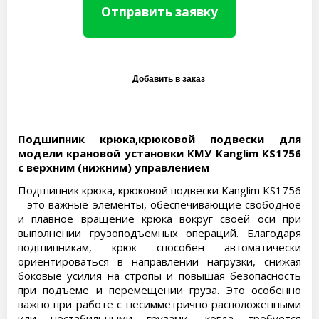
Отправить заявку
Подшипник крюка,крюковой подвески для
модели крановой установки КМУ Kanglim KS1756
с верхним (нижним) управлением
Подшипник крюка, крюковой подвески Kanglim KS1756
– это важные элементы, обеспечивающие свободное
и плавное вращение крюка вокруг своей оси при
выполнении грузоподъемных операций. Благодаря
подшипникам, крюк способен автоматически
ориентироваться в направлении нагрузки, снижая
боковые усилия на стропы и повышая безопасность
при подъеме и перемещении груза. Это особенно
важно при работе с несимметрично расположенными
или нестабильными грузами, когда требуется