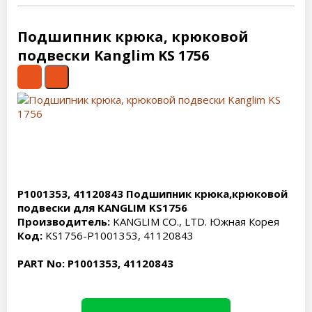
Подшипник крюка, крюковой
подвески Kanglim KS 1756
P1001353, 41120843 Подшипник крюка,крюковой
подвески
для KANGLIM KS1756
Производитель:
KANGLIM CO., LTD. Южная Корея
Код:
KS1756-P1001353, 41120843
PART No: P1001353, 41120843