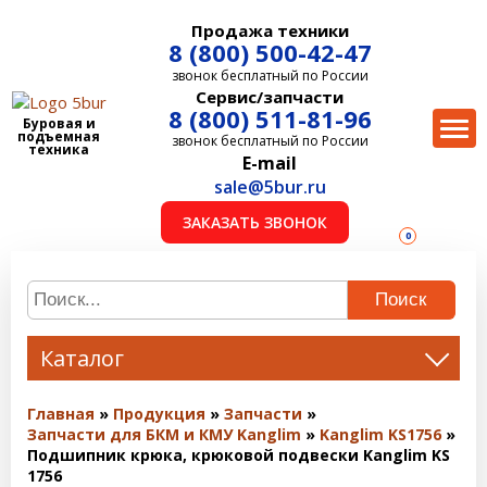
Продажа техники
8 (800) 500-42-47
звонок бесплатный по России
Сервис/запчасти
8 (800) 511-81-96
Буровая и
подъемная
звонок бесплатный по России
техника
E-mail
sale@5bur.ru
ЗАКАЗАТЬ ЗВОНОК
0
Поиск
Каталог
Главная
Продукция
Запчасти
Запчасти для БКМ и КМУ Kanglim
Kanglim KS1756
Подшипник крюка, крюковой подвески Kanglim KS
1756