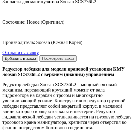
Запчасти для манипулятора Soosan SCS736L2
Состояние: Новое (Оригинал)
Производитель: Soosan (Южная Корея)
Отправить заявку
Редуктор лебедки для модели крановой установки КМУ
Soosan SCS736L2 с верхним (нижним) управлением
Редуктор лебедки Soosan SCS736L2 – мощный тяговый
механизм, передающий крутящий момент от вала
гидромотора на барабан с тросом и многократно
увеличивающий усилие. Конструктивно редуктор грузовой
лебедки представляет собой закрытый корпус, в масляной
ванне которого вращаются валы и шестерни. Редуктор
гидравлической лебедки устанавливается на грузовую лебедку
тросового крана-манипулятора, крепится через отверстия во
фланце посредством болтового соединения.