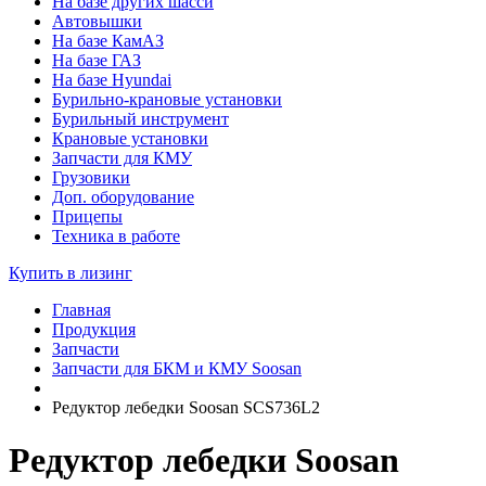
На базе других шасси
Автовышки
На базе КамАЗ
На базе ГАЗ
На базе Hyundai
Бурильно-крановые установки
Бурильный инструмент
Крановые установки
Запчасти для КМУ
Грузовики
Доп. оборудование
Прицепы
Техника в работе
Купить в лизинг
Главная
Продукция
Запчасти
Запчасти для БКМ и КМУ Soosan
Редуктор лебедки Soosan SCS736L2
Редуктор лебедки Soosan