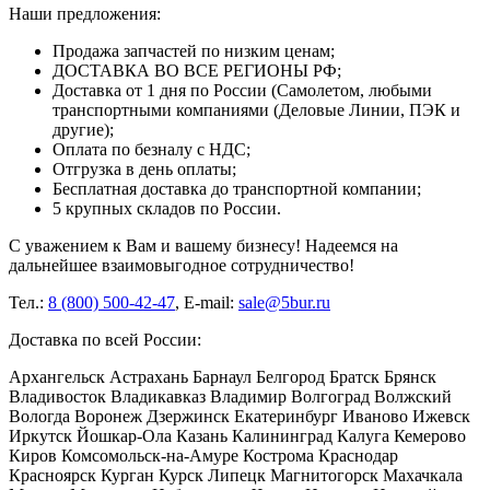
Наши предложения:
Продажа запчастей по низким ценам;
ДОСТАВКА ВО ВСЕ РЕГИОНЫ РФ;
Доставка от 1 дня по России (Самолетом, любыми
транспортными компаниями (Деловые Линии, ПЭК и
другие);
Оплата по безналу с НДС;
Отгрузка в день оплаты;
Бесплатная доставка до транспортной компании;
5 крупных складов по России.
С уважением к Вам и вашему бизнесу! Надеемся на
дальнейшее взаимовыгодное сотрудничество!
Тел.:
8 (800) 500-42-47
, E-mail:
sale@5bur.ru
Доставка по всей России:
Архангельск Астрахань Барнаул Белгород Братск Брянск
Владивосток Владикавказ Владимир Волгоград Волжский
Вологда Воронеж Дзержинск Екатеринбург Иваново Ижевск
Иркутск Йошкар-Ола Казань Калининград Калуга Кемерово
Киров Комсомольск-на-Амуре Кострома Краснодар
Красноярск Курган Курск Липецк Магнитогорск Махачкала