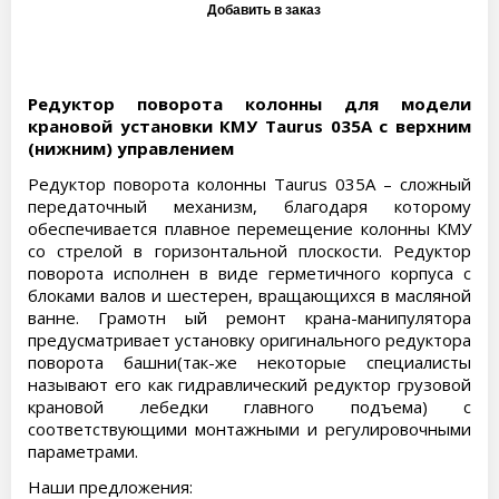
Редуктор поворота колонны для модели
крановой установки КМУ Taurus 035A с верхним
(нижним) управлением
Редуктор поворота колонны Taurus 035A – сложный
передаточный механизм, благодаря которому
обеспечивается плавное перемещение колонны КМУ
со стрелой в горизонтальной плоскости. Редуктор
поворота исполнен в виде герметичного корпуса с
блоками валов и шестерен, вращающихся в масляной
ванне. Грамотн ый ремонт крана-манипулятора
предусматривает установку оригинального редуктора
поворота башни(так-же некоторые специалисты
называют его как гидравлический редуктор грузовой
крановой лебедки главного подъема) с
соответствующими монтажными и регулировочными
параметрами.
Наши предложения: