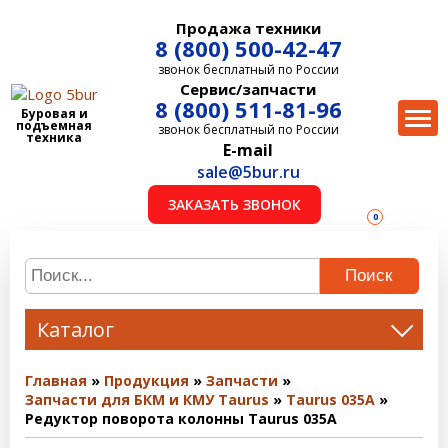
Продажа техники
8 (800) 500-42-47
звонок бесплатный по России
Сервис/запчасти
8 (800) 511-81-96
Буровая и
подъемная
звонок бесплатный по России
техника
E-mail
sale@5bur.ru
ЗАКАЗАТЬ ЗВОНОК
0
Поиск
Каталог
Главная
Продукция
Запчасти
Запчасти для БКМ и КМУ Taurus
Taurus 035A
Редуктор поворота колонны Taurus 035A