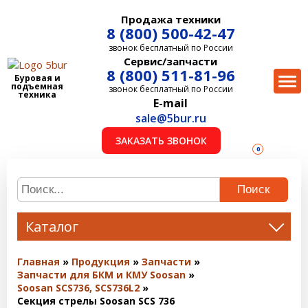
Продажа техники
8 (800) 500-42-47
звонок бесплатный по России
Сервис/запчасти
8 (800) 511-81-96
Буровая и
подъемная
звонок бесплатный по России
техника
E-mail
sale@5bur.ru
ЗАКАЗАТЬ ЗВОНОК
0
Поиск
Каталог
Главная
Продукция
Запчасти
Запчасти для БКМ и КМУ Soosan
Soosan SCS736, SCS736L2
Секция стрелы Soosan SCS 736