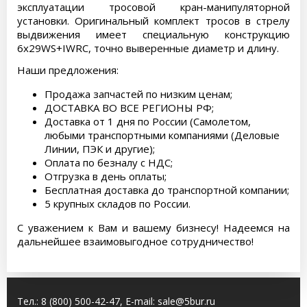
эксплуатации тросовой кран-манипуляторной
установки. Оригинальный комплект тросов в стрелу
выдвижения имеет специальную конструкцию
6х29WS+IWRC, точно выверенные диаметр и длину.
Наши предложения:
Продажа запчастей по низким ценам;
ДОСТАВКА ВО ВСЕ РЕГИОНЫ РФ;
Доставка от 1 дня по России (Самолетом,
любыми транспортными компаниями (Деловые
Линии, ПЭК и другие);
Оплата по безналу с НДС;
Отгрузка в день оплаты;
Бесплатная доставка до транспортной компании;
5 крупных складов по России.
С уважением к Вам и вашему бизнесу! Надеемся на
дальнейшее взаимовыгодное сотрудничество!
Тел.:
8 (800) 500-42-47
, E-mail:
sale@5bur.ru