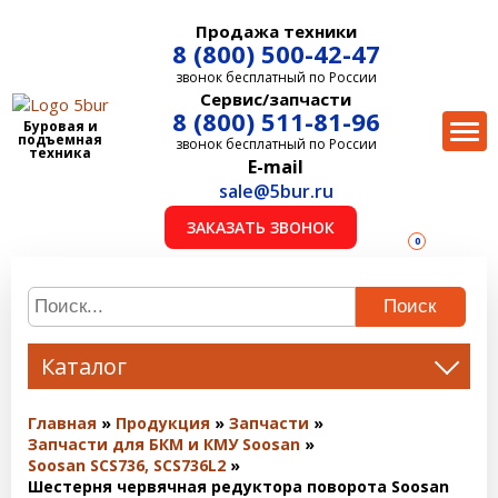
Продажа техники
8 (800) 500-42-47
звонок бесплатный по России
Сервис/запчасти
8 (800) 511-81-96
Буровая и
подъемная
звонок бесплатный по России
техника
E-mail
sale@5bur.ru
ЗАКАЗАТЬ ЗВОНОК
0
Поиск
Каталог
Главная
Продукция
Запчасти
Запчасти для БКМ и КМУ Soosan
Soosan SCS736, SCS736L2
Шестерня червячная редуктора поворота Soosan