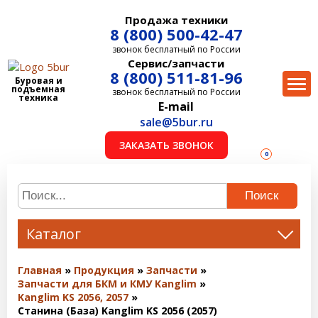
Продажа техники
8 (800) 500-42-47
звонок бесплатный по России
Сервис/запчасти
8 (800) 511-81-96
Буровая и
подъемная
звонок бесплатный по России
техника
E-mail
sale@5bur.ru
ЗАКАЗАТЬ ЗВОНОК
0
Поиск
Каталог
Главная
Продукция
Запчасти
Запчасти для БКМ и КМУ Kanglim
Kanglim KS 2056, 2057
Станина (База) Kanglim KS 2056 (2057)