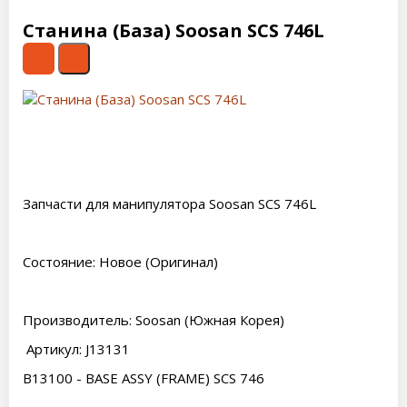
Станина (База) Soosan SCS 746L
Запчасти для манипулятора Soosan SCS 746L
Состояние: Новое (Оригинал)
Производитель: Soosan (Южная Корея)
Артикул: J13131
B13100 - BASE ASSY (FRAME) SCS 746