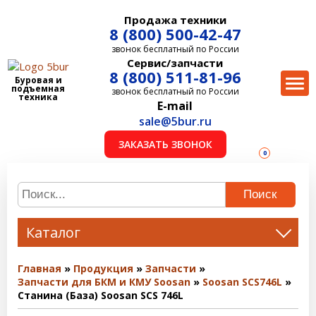
Продажа техники
8 (800) 500-42-47
звонок бесплатный по России
Сервис/запчасти
8 (800) 511-81-96
Буровая и
подъемная
звонок бесплатный по России
техника
E-mail
sale@5bur.ru
ЗАКАЗАТЬ ЗВОНОК
0
Поиск
Каталог
Главная
Продукция
Запчасти
Запчасти для БКМ и КМУ Soosan
Soosan SCS746L
Станина (База) Soosan SCS 746L