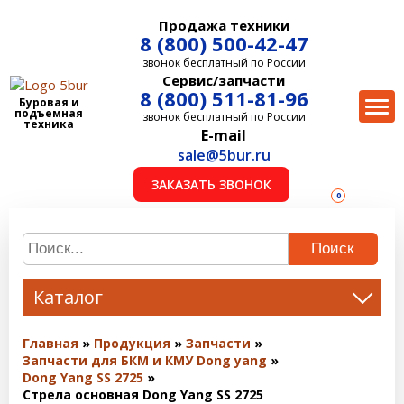
Продажа техники
8 (800) 500-42-47
звонок бесплатный по России
Сервис/запчасти
8 (800) 511-81-96
Буровая и
подъемная
звонок бесплатный по России
техника
E-mail
sale@5bur.ru
ЗАКАЗАТЬ ЗВОНОК
0
Поиск
Каталог
Главная
Продукция
Запчасти
Запчасти для БКМ и КМУ Dong yang
Dong Yang SS 2725
Стрела основная Dong Yang SS 2725