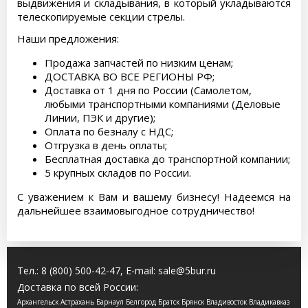
выдвижения и складывания, в который укладываются
телескопируемые секции стрелы.
Наши предложения:
Продажа запчастей по низким ценам;
ДОСТАВКА ВО ВСЕ РЕГИОНЫ РФ;
Доставка от 1 дня по России (Самолетом,
любыми транспортными компаниями (Деловые
Линии, ПЭК и другие);
Оплата по безналу с НДС;
Отгрузка в день оплаты;
Бесплатная доставка до транспортной компании;
5 крупных складов по России.
С уважением к Вам и вашему бизнесу! Надеемся на
дальнейшее взаимовыгодное сотрудничество!
Тел.:
8 (800) 500-42-47
, E-mail:
sale@5bur.ru
Доставка по всей России:
Архангельск Астрахань Барнаул Белгород Братск Брянск Владивосток Владикавказ