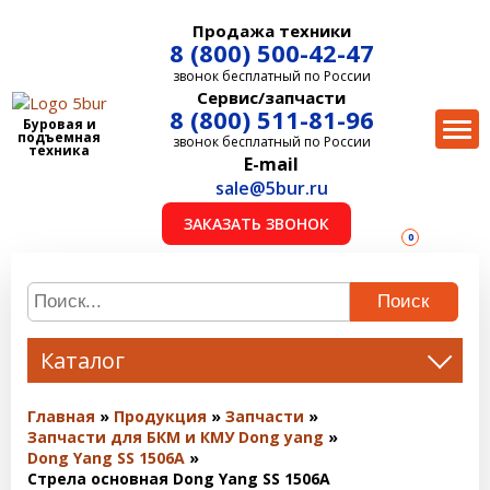
Продажа техники
8 (800) 500-42-47
звонок бесплатный по России
Сервис/запчасти
8 (800) 511-81-96
Буровая и
подъемная
звонок бесплатный по России
техника
E-mail
sale@5bur.ru
ЗАКАЗАТЬ ЗВОНОК
0
Поиск
Каталог
Главная
Продукция
Запчасти
Запчасти для БКМ и КМУ Dong yang
Dong Yang SS 1506A
Стрела основная Dong Yang SS 1506A