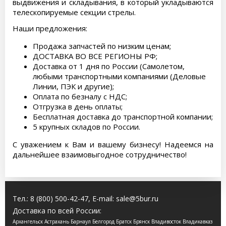
выдвижения и складывания, в который укладываются
телескопируемые секции стрелы.
Наши предложения:
Продажа запчастей по низким ценам;
ДОСТАВКА ВО ВСЕ РЕГИОНЫ РФ;
Доставка от 1 дня по России (Самолетом,
любыми транспортными компаниями (Деловые
Линии, ПЭК и другие);
Оплата по безналу с НДС;
Отгрузка в день оплаты;
Бесплатная доставка до транспортной компании;
5 крупных складов по России.
С уважением к Вам и вашему бизнесу! Надеемся на
дальнейшее взаимовыгодное сотрудничество!
Тел.:
8 (800) 500-42-47
, E-mail:
sale@5bur.ru
Доставка по всей России:
Архангельск Астрахань Барнаул Белгород Братск Брянск Владивосток Владикавказ