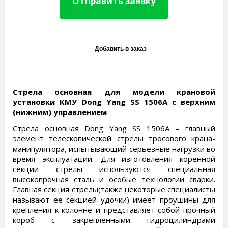
Отправить заявку
Стрела основная для модели крановой
установки КМУ Dong Yang SS 1506A с верхним
(нижним) управлением
Стрела основная Dong Yang SS 1506A – главный
элемент телескопической стрелы тросового крана-
манипулятора, испытывающий серьезные нагрузки во
время эксплуатации. Для изготовления коренной
секции стрелы используются специальная
высокопрочная сталь и особые технологии сварки.
Главная секция стрелы(также некоторые специалисты
называют ее секцией удочки) имеет проушины для
крепления к колонне и представляет собой прочный
короб с закрепленными гидроцилиндрами