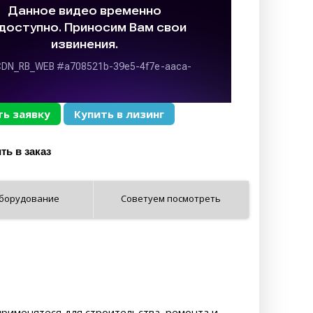
ь заявку
Купить в лизинг
оборудование
Советуем посмотреть
рименятеся для строительства, ремонта и