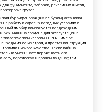
к для фундамента, заборов, рекламных щитов,
портировка грузов.
йская буро-крановая (КМУ с буром) установка
я на работу в суровых погодных условиях и
вленный ямобур компонуется вездеходным
й 6х6. Машина создана для эксплуатации в
с экологическим классом ЕВРО-3 имеют
ыходы из ее из строя, а простая конструкция
 топливо низкого качества. Также кабина
чительно уменьшает вероятность его
о лесу, перелескам и прочим ландшафтам