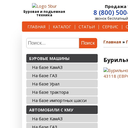
Продажа 
8 (800) 500
Буровая и подъемная
техника
звонок бесплатный
ГЛАВНАЯ
КАТАЛОГ
СТАТЬИ
СЕРВИС
Главная
Поиск
БУРОВЫЕ МАШИНЫ
Бурильн
На базе КамАЗ
На базе ГАЗ
На базе Урал
На базе трактора
На базе импортных шасси
АВТОМОБИЛИ С КМУ
На базе КамАЗ
На базе ГАЗ