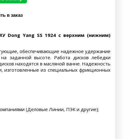
У Dong Yang SS 1924 с верхним (нижним)
ектующие, обеспечивающие надежное удержание
, на заданной высоте. Работа дисков лебедки
исков находятся в масляной ванне. Надежность
и, изготовленные из специальных фрикционных
компаниями (Деловые Линии, ПЭК и другие);