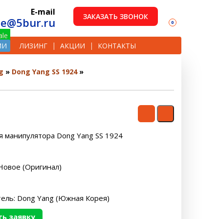
E-mail
ЗАКАЗАТЬ ЗВОНОК
le@5bur.ru
0
ИИ
ЛИЗИНГ
АКЦИИ
КОНТАКТЫ
g
Dong Yang SS 1924
я манипулятора Dong Yang SS 1924
Новое (Оригинал)
ель: Dong Yang (Южная Корея)
ь заявку