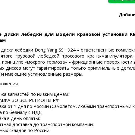
 диски лебедки для модели крановой установки КМ
ем
диски лебедки Dong Yang SS 1924 – ответственные компл
нятого грузовой лебедкой тросового крана-манипулятора
а принципе «мокрого тормоза» – фрикционные поверхности д
х дисков могут гарантировать только оригинальные детал
 и имеющие установленные размеры.
ложения:
жа запчастей по низким ценам;
ВКА ВО ВСЕ РЕГИОНЫ РФ;
вка от 1 дня по России (Самолетом, любыми транспортными 
а по безналу с НДС;
зка в день оплаты;
атная доставка до транспортной компании;
ных складов по России.