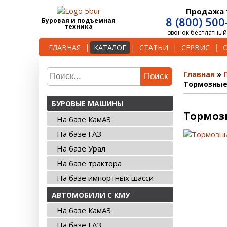
Продажа 
8 (800) 500
Буровая и подъемная
техника
звонок бесплатный
ГЛАВНАЯ
КАТАЛОГ
СТАТЬИ
СЕРВИС
Главная
Поиск
Тормозные 
БУРОВЫЕ МАШИНЫ
Тормозн
На базе КамАЗ
На базе ГАЗ
На базе Урал
На базе трактора
На базе импортных шасси
АВТОМОБИЛИ С КМУ
На базе КамАЗ
На базе ГАЗ