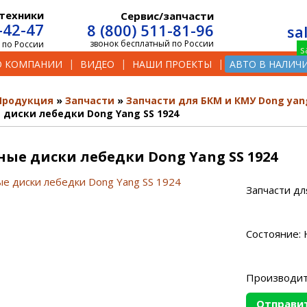
техники
Сервис/запчасти
-42-47
8 (800) 511-81-96
sa
звонок бесплатный по России
 по России
О КОМПАНИИ
ВИДЕО
НАШИ ПРОЕКТЫ
АВТО В НАЛИЧ
Продукция
Запчасти
Запчасти для БКМ и КМУ Dong yan
диски лебедки Dong Yang SS 1924
ые диски лебедки Dong Yang SS 1924
Запчасти дл
Состояние: 
Производит
Отправит