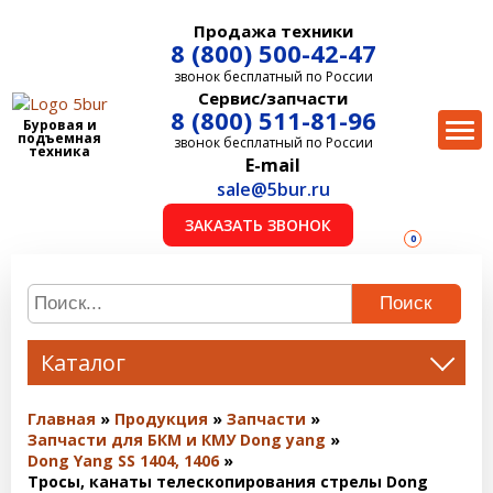
Продажа техники
8 (800) 500-42-47
звонок бесплатный по России
Сервис/запчасти
8 (800) 511-81-96
Буровая и
подъемная
звонок бесплатный по России
техника
E-mail
sale@5bur.ru
ЗАКАЗАТЬ ЗВОНОК
0
Поиск
Каталог
Главная
Продукция
Запчасти
Запчасти для БКМ и КМУ Dong yang
Dong Yang SS 1404, 1406
Тросы, канаты телескопирования стрелы Dong