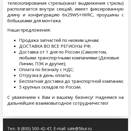
телескопирования стрелы(канат выдвижения стрелы)
располагается внутри секций, имеет фиксированную
длину и конфигурацию 6х29WS+IWRC, проушины с
бобышками для монтажа.
Наши предложения:
Продажа запчастей по низким ценам;
ДОСТАВКА ВО ВСЕ РЕГИОНЫ РФ;
Доставка от 1 дня по России (Самолетом,
любыми транспортными компаниями (Деловые
Линии, ПЭК и другие);
Оплата по безналу с НДС;
Отгрузка в день оплаты;
Бесплатная доставка до транспортной компании;
5 крупных складов по России.
С уважением к Вам и вашему бизнесу! Надеемся на
дальнейшее взаимовыгодное сотрудничество!
Тел.:
8 (800) 500-42-47
, E-mail:
sale@5bur.ru