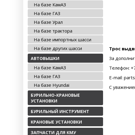
На базе КамАЗ
На базе ГАЗ
На базе Урал
На базе трактора
На базе импортных шасси
На базе других шасси
Трос выдв
За дополни
АВТОВЫШКИ
На базе КамАЗ
Телефон: +7
На базе ГАЗ
E-mail: part
На базе Hyundai
С уважение
БУРИЛЬНО-КРАНОВЫЕ
УСТАНОВКИ
БУРИЛЬНЫЙ ИНСТРУМЕНТ
КРАНОВЫЕ УСТАНОВКИ
ЗАПЧАСТИ ДЛЯ КМУ