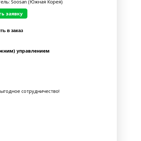
ель: Soosan (Южная Корея)
ь заявку
ижним) управлением
выгодное сотрудничество!