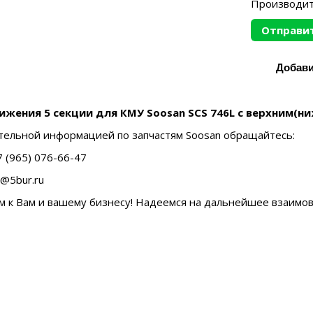
Производит
Отправит
ижения 5 секции для КМУ Soosan SCS 746L с верхним(н
тельной информацией по запчастям Soosan обращайтесь:
 (965) 076-66-47
s@5bur.ru
м к Вам и вашему бизнесу! Надеемся на дальнейшее взаимо