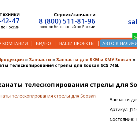
техники
Сервис/запчасти
-42-47
8 (800) 511-81-96
sa
звонок бесплатный по России
 по России
О КОМПАНИИ
ВИДЕО
НАШИ ПРОЕКТЫ
АВТО В НАЛИЧ
Продукция
Запчасти
Запчасти для БКМ и КМУ Soosan
аты телескопирования стрелы для Soosan SCS 746L
канаты телескопирования стрелы для Soo
Запчасти дл
Артикул: J1
Состояние: 