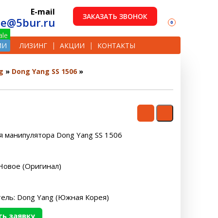
E-mail
ЗАКАЗАТЬ ЗВОНОК
le@5bur.ru
0
ИИ
ЛИЗИНГ
АКЦИИ
КОНТАКТЫ
g
Dong Yang SS 1506
я манипулятора Dong Yang SS 1506
Новое (Оригинал)
ель: Dong Yang (Южная Корея)
ь заявку