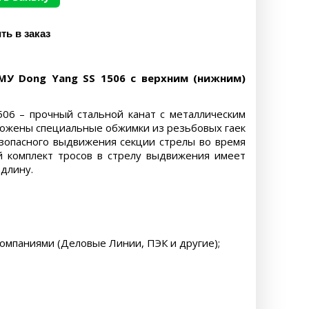
У Dong Yang SS 1506 с верхним (нижним)
06 – прочный стальной канат с металлическим
ложены специальные обжимки из резьбовых гаек
езопасного выдвижения секции стрелы во время
й комплект тросов в стрелу выдвижения имеет
длину.
компаниями (Деловые Линии, ПЭК и другие);