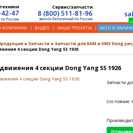
техники
Сервис/запчасти
-42-47
8 (800) 511-81-96
sa
звонок бесплатный по России
 по России
О КОМПАНИИ
ВИДЕО
НАШИ ПРОЕКТЫ
АВТО В НАЛИЧ
Продукция
Запчасти
Запчасти для БКМ и КМУ Dong yan
жения 4 секции Dong Yang SS 1926
движения 4 секции Dong Yang SS 1926
Запчасти дл
Состояние: 
Производит
Отправит