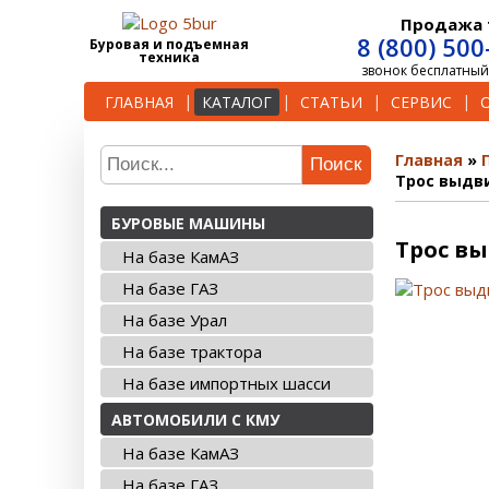
Продажа 
8 (800) 500
Буровая и подъемная
техника
звонок бесплатный
ГЛАВНАЯ
КАТАЛОГ
СТАТЬИ
СЕРВИС
Главная
Поиск
Трос выдви
БУРОВЫЕ МАШИНЫ
Трос вы
На базе КамАЗ
На базе ГАЗ
На базе Урал
На базе трактора
На базе импортных шасси
АВТОМОБИЛИ С КМУ
На базе КамАЗ
На базе ГАЗ