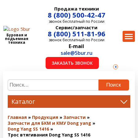
Продажа техники
8 (800) 500-42-47
звонок бесплатный по России
Сервис/запчасти
8 (800) 511-81-96
Буровая и
подъемная
звонок бесплатный по России
техника
E-mail
sale@5bur.ru
ЗАКАЗАТЬ ЗВОНОК
0
Поиск
Каталог
Главная
Продукция
Запчасти
Запчасти для БКМ и КМУ Dong yang
Dong Yang SS 1416
Трос втягивания Dong Yang SS 1416