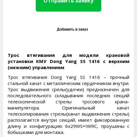
Отправить заявку
Трос втягивания для модели крановой
установки КМУ Dong Yang SS 1416 с верхним
(нижним) управлением
Трос втягивания Dong Yang SS 1416 – прочный
стальной канат с металлическим сердечником внутри.
Трос выдвижения срелы(удочки) предназначен для
последовательного складывания последних секций
телескопической стрелы тросового крана-
манипулятора. Оригинальный канат
телескопирования стрелы(канат выдвижения стрелы)
располагается внутри секций, имеет фиксированную
длину и конфигурацию 6х29WS+IWRC, проушины с
бобышками для монтажа.