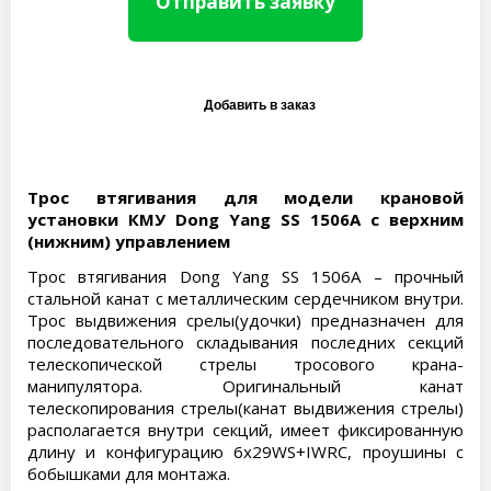
Отправить заявку
Трос втягивания для модели крановой
установки КМУ Dong Yang SS 1506A с верхним
(нижним) управлением
Трос втягивания Dong Yang SS 1506A – прочный
стальной канат с металлическим сердечником внутри.
Трос выдвижения срелы(удочки) предназначен для
последовательного складывания последних секций
телескопической стрелы тросового крана-
манипулятора. Оригинальный канат
телескопирования стрелы(канат выдвижения стрелы)
располагается внутри секций, имеет фиксированную
длину и конфигурацию 6х29WS+IWRC, проушины с
бобышками для монтажа.