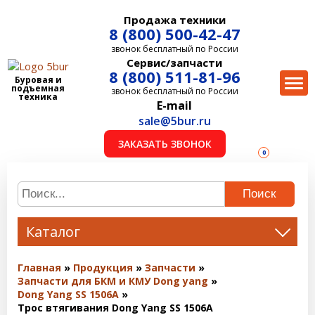
Продажа техники
8 (800) 500-42-47
звонок бесплатный по России
Сервис/запчасти
8 (800) 511-81-96
Буровая и
подъемная
звонок бесплатный по России
техника
E-mail
sale@5bur.ru
ЗАКАЗАТЬ ЗВОНОК
0
Поиск
Каталог
Главная
Продукция
Запчасти
Запчасти для БКМ и КМУ Dong yang
Dong Yang SS 1506A
Трос втягивания Dong Yang SS 1506A