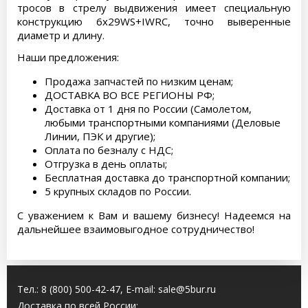
тросов в стрелу выдвижения имеет специальную
конструкцию 6х29WS+IWRC, точно выверенные
диаметр и длину.
Наши предложения:
Продажа запчастей по низким ценам;
ДОСТАВКА ВО ВСЕ РЕГИОНЫ РФ;
Доставка от 1 дня по России (Самолетом,
любыми транспортными компаниями (Деловые
Линии, ПЭК и другие);
Оплата по безналу с НДС;
Отгрузка в день оплаты;
Бесплатная доставка до транспортной компании;
5 крупных складов по России.
С уважением к Вам и вашему бизнесу! Надеемся на
дальнейшее взаимовыгодное сотрудничество!
Тел.:
8 (800) 500-42-47
, E-mail:
sale@5bur.ru
Доставка по всей России: