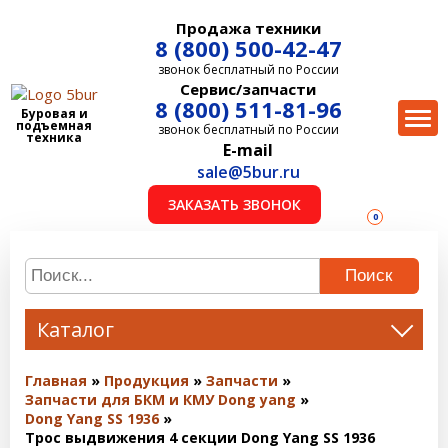
Продажа техники
8 (800) 500-42-47
звонок бесплатный по России
Сервис/запчасти
8 (800) 511-81-96
Буровая и
подъемная
звонок бесплатный по России
техника
E-mail
sale@5bur.ru
ЗАКАЗАТЬ ЗВОНОК
0
Поиск
Каталог
Главная
Продукция
Запчасти
Запчасти для БКМ и КМУ Dong yang
Dong Yang SS 1936
Трос выдвижения 4 секции Dong Yang SS 1936