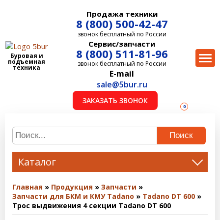
Продажа техники
8 (800) 500-42-47
звонок бесплатный по России
Сервис/запчасти
8 (800) 511-81-96
Буровая и
подъемная
звонок бесплатный по России
техника
E-mail
sale@5bur.ru
ЗАКАЗАТЬ ЗВОНОК
0
Поиск
Каталог
Главная
Продукция
Запчасти
Запчасти для БКМ и КМУ Tadano
Tadano DT 600
Трос выдвижения 4 секции Tadano DT 600