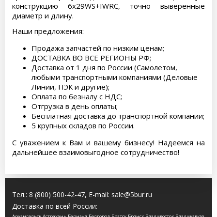
конструкцию 6х29WS+IWRC, точно выверенные
диаметр и длину.
Наши предложения:
Продажа запчастей по низким ценам;
ДОСТАВКА ВО ВСЕ РЕГИОНЫ РФ;
Доставка от 1 дня по России (Самолетом,
любыми транспортными компаниями (Деловые
Линии, ПЭК и другие);
Оплата по безналу с НДС;
Отгрузка в день оплаты;
Бесплатная доставка до транспортной компании;
5 крупных складов по России.
С уважением к Вам и вашему бизнесу! Надеемся на
дальнейшее взаимовыгодное сотрудничество!
Тел.:
8 (800) 500-42-47
, E-mail:
sale@5bur.ru
Доставка по всей России:
Архангельск Астрахань Барнаул Белгород Братск Брянск Владивосток Владикавказ