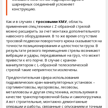
шарнирных соединений усложняет
конструкцию.
Как и в случаях с
тросовыми КМУ
, область
применения спецтехники с Z-образной стрелой
можно расширить за счет монтажа дополнительного
навесного оборудования. В то же время отсутствие
тросовой подвески поворотного крюка сказывается на
точности позиционирования и целостности груза. В
результате резкого перемещения стрелы возникают
вибрации и удары, передаваемые на груз, что может
привести к его порче. В случае с краном-
манипулятором с L-образной телескопической
стрелой такие неприятности исключены.
Предпочтительная сфера использования
гидравлических кран-манипуляторных установок –
сортиментовозы, мусоровозы, лесовозы,
металловозы и другая спецтехника, используемая в
качестве транспортировочной базы и самопогрузчика.
А вот строительные, монтажно-демонтажные
операции и работы, связанные с опусканием и точным