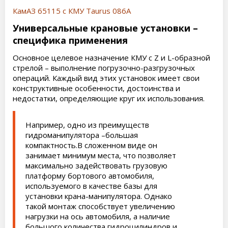
КамАЗ 65115 с КМУ Taurus 086А
Универсальные крановые установки –
специфика применения
Основное целевое назначение КМУ с Z и L-образной
стрелой – выполнение погрузочно-разгрузочных
операций. Каждый вид этих установок имеет свои
конструктивные особенности, достоинства и
недостатки, определяющие круг их использования.
Например, одно из преимуществ
гидроманипулятора –большая
компактность.В сложенном виде он
занимает минимум места, что позволяет
максимально задействовать грузовую
платформу бортового автомобиля,
используемого в качестве базы для
установки крана-манипулятора. Однако
такой монтаж способствует увеличению
нагрузки на ось автомобиля, а наличие
большого количества гидроцилиндров и