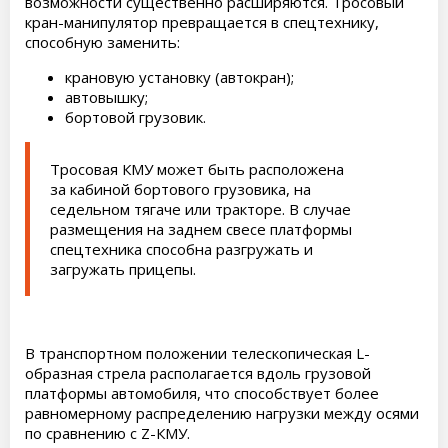
возможности существенно расширяются. Тросовый
кран-манипулятор превращается в спецтехнику,
способную заменить:
крановую установку (автокран);
автовышку;
бортовой грузовик.
Тросовая КМУ может быть расположена
за кабиной бортового грузовика, на
седельном тягаче или тракторе. В случае
размещения на заднем свесе платформы
спецтехника способна разгружать и
загружать прицепы.
В транспортном положении телескопическая L-
образная стрела располагается вдоль грузовой
платформы автомобиля, что способствует более
равномерному распределению нагрузки между осями
по сравнению с Z-КМУ.