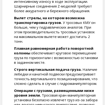
интенсивному износу в ходе эксплуатации.
Шарнирные соединения Z-моделей требуют
более аккуратного и бережного обращения.
Вылет стрелы, на котором возможна
транспортировка грузов.
У тросовых КМУ он
больше, чем у гидравлических аналогов. При
этом производительность тросовых установок
на максимальном вылете может достигать 2
тонн.
Плавная равномерная работа поворотной
колонны
обеспечивает круговое перемещение
груза по горизонтали с возможностью остановки
в заданном месте.
Строго вертикальная подача груза.
Наличие
лебедки и канатной подвески предусматривает
точность вертикального позиционирования, что
сложно сделать в случае с гидроманипулятором.
Операции с грузами, размещенными ниже
уровня земли.
Тросовая кран-манипуляторная
установка безопасно извлечет груз из-за забора
или другого невысокого препятствия, позволит