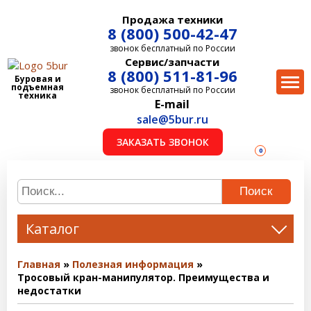
Продажа техники
8 (800) 500-42-47
звонок бесплатный по России
Сервис/запчасти
8 (800) 511-81-96
Буровая и
подъемная
звонок бесплатный по России
техника
E-mail
sale@5bur.ru
ЗАКАЗАТЬ ЗВОНОК
0
Поиск
Каталог
Главная
Полезная информация
Тросовый кран-манипулятор. Преимущества и
недостатки