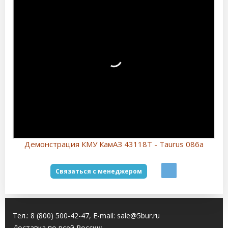
Демонстрация КМУ КамАЗ 43118Т - Taurus 086a
t
Связаться с менеджером
Тел.:
8 (800) 500-42-47
, E-mail:
sale@5bur.ru
Доставка по всей России: