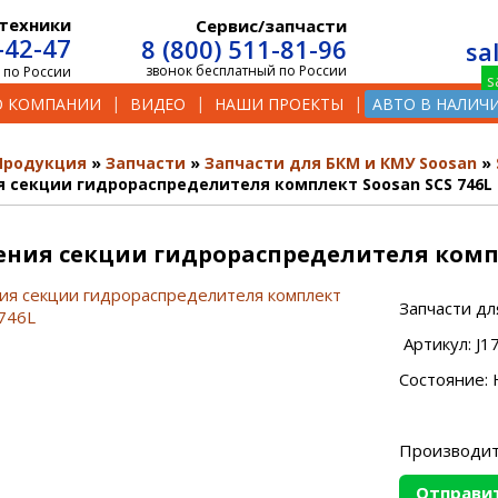
техники
Сервис/запчасти
-42-47
8 (800) 511-81-96
sa
звонок бесплатный по России
 по России
О КОМПАНИИ
ВИДЕО
НАШИ ПРОЕКТЫ
АВТО В НАЛИЧ
Продукция
Запчасти
Запчасти для БКМ и КМУ Soosan
 секции гидрораспределителя комплект Soosan SCS 746L
ния секции гидрораспределителя компл
Запчасти дл
Артикул: J1
Состояние: 
Производит
Отправит