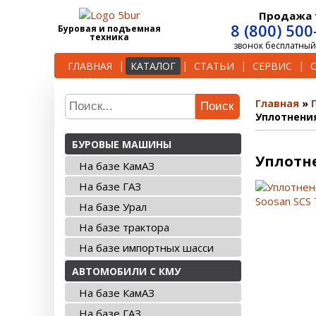
Продажа 
8 (800) 500
Буровая и подъемная
техника
звонок бесплатный
ГЛАВНАЯ
КАТАЛОГ
СТАТЬИ
СЕРВИС
Главная
Поиск
Уплотнения
БУРОВЫЕ МАШИНЫ
Уплотне
На базе КамАЗ
На базе ГАЗ
На базе Урал
На базе трактора
На базе импортных шасси
АВТОМОБИЛИ С КМУ
На базе КамАЗ
На базе ГАЗ