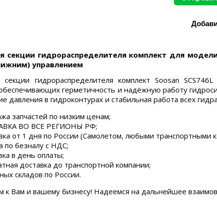
я секции гидрораспределителя комплект для модели 
нижним) управлением
я секции гидрораспределителя комплект Soosan SCS746L
 обеспечивающих герметичность и надёжную работу гидроси
е давления в гидроконтурах и стабильная работа всех гидра
жа запчастей по низким ценам;
ВКА ВО ВСЕ РЕГИОНЫ РФ;
вка от 1 дня по России (Самолетом, любыми транспортными 
а по безналу с НДС;
зка в день оплаты;
атная доставка до транспортной компании;
ных складов по России.
м к Вам и вашему бизнесу! Надеемся на дальнейшее взаимо