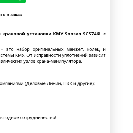
крановой установки КМУ Soosan SCS746L с
 – это набор оригинальных манжет, колец и
стемы КМУ. От исправности уплотнений зависит
влических узлов крана-манипулятора.
компаниями (Деловые Линии, ПЭК и другие);
выгодное сотрудничество!