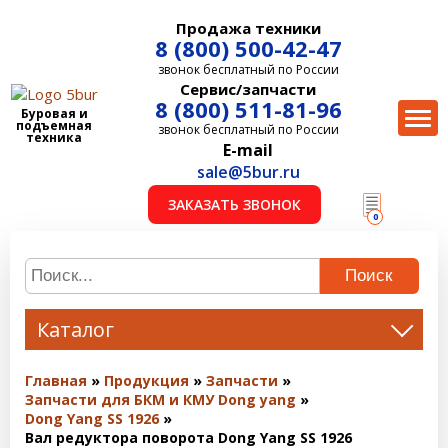
Продажа техники
8 (800) 500-42-47
звонок бесплатный по России
Сервис/запчасти
8 (800) 511-81-96
Буровая и
подъемная
звонок бесплатный по России
техника
E-mail
sale@5bur.ru
ЗАКАЗАТЬ ЗВОНОК
0
Поиск
Каталог
Главная
Продукция
Запчасти
Запчасти для БКМ и КМУ Dong yang
Dong Yang SS 1926
Вал редуктора поворота Dong Yang SS 1926