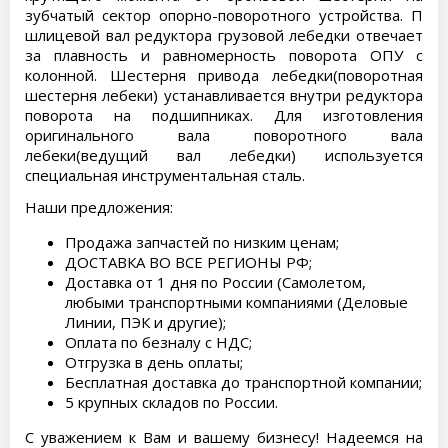
зубчатый сектор опорно-поворотного устройства. П
шлицевой вал редуктора грузовой лебедки отвечает
за плавность и равномерность поворота ОПУ с
колонной. Шестерня привода лебедки(поворотная
шестерня лебеки) устанавливается внутри редуктора
поворота на подшипниках. Для изготовления
оригинального вала поворотного вала
лебеки(ведущий вал лебедки) используется
специальная инструментальная сталь.
Наши предложения:
Продажа запчастей по низким ценам;
ДОСТАВКА ВО ВСЕ РЕГИОНЫ РФ;
Доставка от 1 дня по России (Самолетом,
любыми транспортными компаниями (Деловые
Линии, ПЭК и другие);
Оплата по безналу с НДС;
Отгрузка в день оплаты;
Бесплатная доставка до транспортной компании;
5 крупных складов по России.
С уважением к Вам и вашему бизнесу! Надеемся на