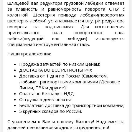
шлицевой вал редуктора грузовой лебедки отвечает
за плавность и равномерность поворота ОПУ с
колонной. Шестерня привода лебедки(поворотная
шестерня лебеки) устанавливается внутри редуктора
поворота на подшипниках. Для изготовления
оригинального вала поворотного вала
лебеки(ведущий вал лебедки) используется
специальная инструментальная сталь.
Наши предложения:
Продажа запчастей по низким ценам;
ДОСТАВКА ВО ВСЕ РЕГИОНЫ РФ;
Доставка от 1 дня по России (Самолетом,
любыми транспортными компаниями (Деловые
Линии, ПЭК и другие);
Оплата по безналу с НДС;
Отгрузка в день оплаты;
Бесплатная доставка до транспортной компании;
5 крупных складов по России.
С уважением к Вам и вашему бизнесу! Надеемся на
дальнейшее взаимовыгодное сотрудничество!