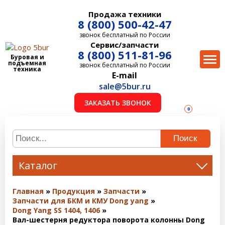
Продажа техники
8 (800) 500-42-47
звонок бесплатный по России
Сервис/запчасти
8 (800) 511-81-96
Буровая и
подъемная
звонок бесплатный по России
техника
E-mail
sale@5bur.ru
ЗАКАЗАТЬ ЗВОНОК
0
Поиск
Каталог
Главная
Продукция
Запчасти
Запчасти для БКМ и КМУ Dong yang
Dong Yang SS 1404, 1406
Вал-шестерня редуктора поворота колонны Dong