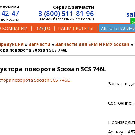
техники
Сервис/запчасти
-42-47
8 (800) 511-81-96
sa
звонок бесплатный по России
 по России
О КОМПАНИИ
ВИДЕО
НАШИ ПРОЕКТЫ
АВТО В НАЛИЧ
Продукция
Запчасти
Запчасти для БКМ и КМУ Soosan
ора поворота Soosan SCS 746L
уктора поворота Soosan SCS 746L
Запчасти дл
Состояние: 
Производит
Артикул: A