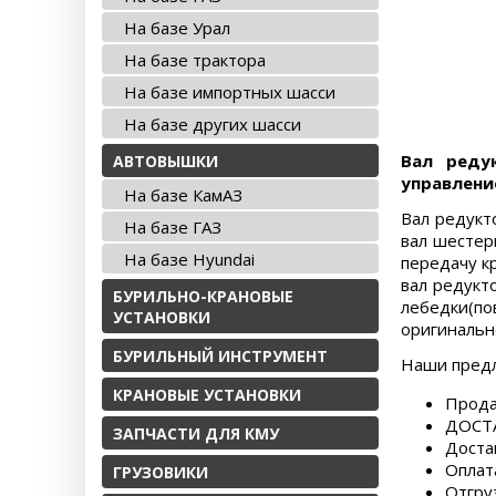
На базе Урал
На базе трактора
На базе импортных шасси
На базе других шасси
Вал реду
АВТОВЫШКИ
управлени
На базе КамАЗ
Вал редукт
На базе ГАЗ
вал шестер
На базе Hyundai
передачу к
вал редукт
БУРИЛЬНО-КРАНОВЫЕ
лебедки(по
УСТАНОВКИ
оригинальн
БУРИЛЬНЫЙ ИНСТРУМЕНТ
Наши пред
КРАНОВЫЕ УСТАНОВКИ
Прода
ДОСТА
ЗАПЧАСТИ ДЛЯ КМУ
Доста
Оплат
ГРУЗОВИКИ
Отгру