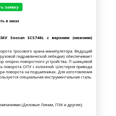
ь заявку
МУ Soosan SCS746L с верхним (нижним)
ворота тросового крана-манипулятора. Ведущий
рузовой гидравлической лебедки) обеспечивает
ор опорно-поворотного устройства. П шлицевой
ть поворота ОПУ с колонной. Шестерня привода
ра поворота на подшипниках. Для изготовления
ользуется специальная инструментальная сталь.
компаниями (Деловые Линии, ПЭК и другие);