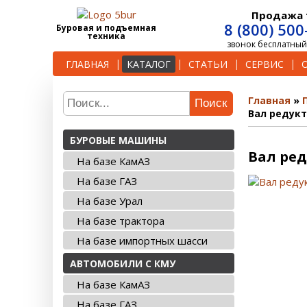
Продажа 
8 (800) 500
Буровая и подъемная
техника
звонок бесплатный
ГЛАВНАЯ
КАТАЛОГ
СТАТЬИ
СЕРВИС
Главная
Поиск
Вал редукт
БУРОВЫЕ МАШИНЫ
Вал ред
На базе КамАЗ
На базе ГАЗ
На базе Урал
На базе трактора
На базе импортных шасси
АВТОМОБИЛИ С КМУ
На базе КамАЗ
На базе ГАЗ