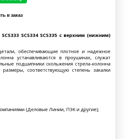
SCS333 SCS334 SCS335 с верхним (нижним)
детали, обеспечивающие плотное и надежное
лонна устанавливаются в проушинах, служат
льные подшипники скольжения стрела-колонна
е размеры, соответствующую степень закалки
компаниями (Деловые Линии, ПЭК и другие);