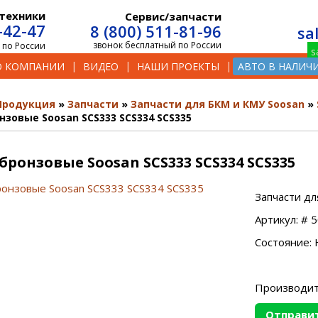
техники
Сервис/запчасти
-42-47
8 (800) 511-81-96
sa
звонок бесплатный по России
 по России
О КОМПАНИИ
ВИДЕО
НАШИ ПРОЕКТЫ
АВТО В НАЛИЧ
Продукция
Запчасти
Запчасти для БКМ и КМУ Soosan
нзовые Soosan SCS333 SCS334 SCS335
бронзовые Soosan SCS333 SCS334 SCS335
Запчасти дл
Артикул: # 
Состояние: 
Производит
Отправит