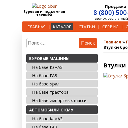
Продажа 
8 (800) 500
Буровая и подъемная
техника
звонок бесплатный
ГЛАВНАЯ
КАТАЛОГ
СТАТЬИ
СЕРВИС
Главная
Поиск
Втулки бро
БУРОВЫЕ МАШИНЫ
Втулки 
На базе КамАЗ
На базе ГАЗ
На базе Урал
На базе трактора
На базе импортных шасси
АВТОМОБИЛИ С КМУ
На базе КамАЗ
На базе ГАЗ