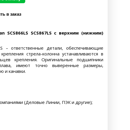
n SCS866LS SCS867LS с верхним (нижним)
7LS – ответственные детали, обеспечивающие
крепления стрела-колонна устанавливаются в
ьцев крепления. Оригинальные подшипники
сплава, имеют точно выверенные размеры,
 и канавки.
компаниями (Деловые Линии, ПЭК и другие);