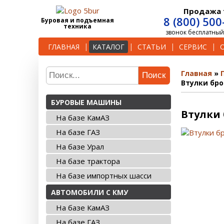
Продажа 
8 (800) 500
Буровая и подъемная
техника
звонок бесплатный
ГЛАВНАЯ
КАТАЛОГ
СТАТЬИ
СЕРВИС
Главная
Поиск
Втулки бро
БУРОВЫЕ МАШИНЫ
Втулки 
На базе КамАЗ
На базе ГАЗ
На базе Урал
На базе трактора
На базе импортных шасси
АВТОМОБИЛИ С КМУ
На базе КамАЗ
На базе ГАЗ