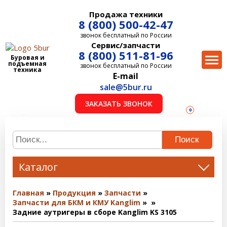
Продажа техники
8 (800) 500-42-47
звонок бесплатный по России
Сервис/запчасти
8 (800) 511-81-96
Буровая и
подъемная
звонок бесплатный по России
техника
E-mail
sale@5bur.ru
ЗАКАЗАТЬ ЗВОНОК
0
Поиск
Каталог
Главная
Продукция
Запчасти
Запчасти для БКМ и КМУ Kanglim
Задние аутригеры в сборе Kanglim KS 3105