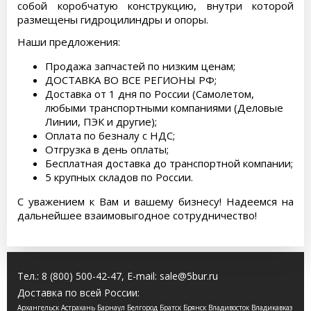
собой коробчатую конструкцию, внутри которой
размещены гидроцилиндры и опоры.
Наши предложения:
Продажа запчастей по низким ценам;
ДОСТАВКА ВО ВСЕ РЕГИОНЫ РФ;
Доставка от 1 дня по России (Самолетом,
любыми транспортными компаниями (Деловые
Линии, ПЭК и другие);
Оплата по безналу с НДС;
Отгрузка в день оплаты;
Бесплатная доставка до транспортной компании;
5 крупных складов по России.
С уважением к Вам и вашему бизнесу! Надеемся на
дальнейшее взаимовыгодное сотрудничество!
Тел.:
8 (800) 500-42-47
, E-mail:
sale@5bur.ru
Доставка по всей России:
Архангельск Астрахань Барнаул Белгород Братск Брянск Владивосток Владикавказ