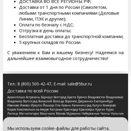
ДОСТАВКА ВО ВСЕ РЕГИОНЫ РФ;
Доставка от 1 дня по России (Самолетом,
любыми транспортными компаниями (Деловые
Линии, ПЭК и другие);
Оплата по безналу с НДС;
Отгрузка в день оплаты;
Бесплатная доставка до транспортной компании;
5 крупных складов по России.
С уважением к Вам и вашему бизнесу! Надеемся на
дальнейшее взаимовыгодное сотрудничество!
Тел.:
8 (800) 500-42-47
, E-mail:
sale@5bur.ru
Доставка по всей России:
Архангельск Астрахань Барнаул Белгород Братск Брянск Владивосток Владикавказ
Владимир Волгоград Волжский Вологда Воронеж Дзержинск Екатеринбург
Иваново Ижевск Иркутск Йошкар-Ола Казань Калининград Калуга Кемерово
Киров Комсомольск-на-Амуре Кострома Краснодар Красноярск Курган Курск
Липецк Магнитогорск Махачкала Москва Мурманск Набережные Челны Нальчик
Нижний Новгород Нижний Тагил Новокузнецк Новосибирск Омск Орел
Оренбург Орск Пенза Пермь Петрозаводск Псков Ростов-на-Дону Рязань Самара
Санкт-Петербург Саранск Саратов Смоленск Сочи Ставрополь Стерлитамак
Мы используем cookie-файлы для работы сайта,
Сургут Таганрог Тамбов Тверь Томск Тула Тюмень Улан-Удэ Ульяновск Уфа