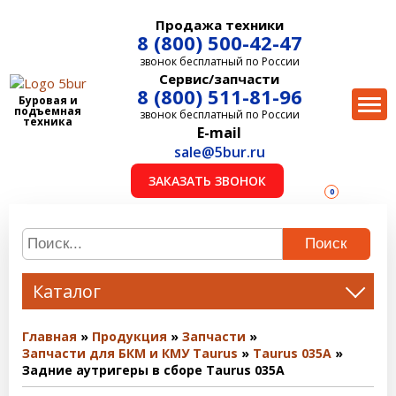
Продажа техники
8 (800) 500-42-47
звонок бесплатный по России
Сервис/запчасти
8 (800) 511-81-96
Буровая и
подъемная
звонок бесплатный по России
техника
E-mail
sale@5bur.ru
ЗАКАЗАТЬ ЗВОНОК
0
Поиск
Каталог
Главная
Продукция
Запчасти
Запчасти для БКМ и КМУ Taurus
Taurus 035A
Задние аутригеры в сборе Taurus 035A