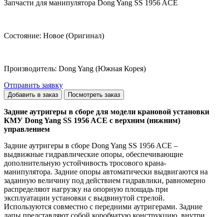
Запчасти для манипулятора Dong Yang SS 1956 ACE
Состояние: Новое (Оригинал)
Производитель: Dong Yang (Южная Корея)
Отправить заявку
Задние аутригеры в сборе для модели крановой установки
КМУ Dong Yang SS 1956 ACE с верхним (нижним)
управлением
Задние аутригеры в сборе Dong Yang SS 1956 ACE –
выдвижные гидравлические опоры, обеспечивающие
дополнительную устойчивость тросового крана-
манипулятора. Задние опоры автоматически выдвигаются на
заданную величину под действием гидравлики, равномерно
распределяют нагрузку на опорную площадь при
эксплуатации установки с выдвинутой стрелой.
Используются совместно с передними аутригерами. Задние
лапы представляют собой коробчатую конструкцию, внутри