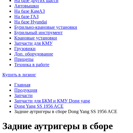
На базе других шасси
Автовышки
На базе КамАЗ
На базе ГАЗ
На базе Hyundai
Бурильно-крановые установки
Бурильный инструмент
Крановые установки
Запчасти для КМУ
Грузовики
Доп. оборудование
Прицепы
Техника в работе
Купить в лизинг
Главная
Продукция
Запчасти
Запчасти для БКМ и КМУ Dong yang
Dong Yang SS 1956 ACE
Задние аутригеры в сборе Dong Yang SS 1956 ACE
Задние аутригеры в сборе