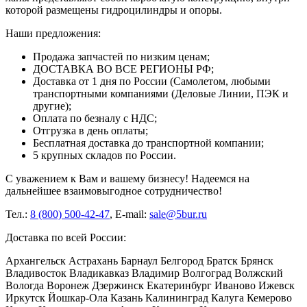
которой размещены гидроцилиндры и опоры.
Наши предложения:
Продажа запчастей по низким ценам;
ДОСТАВКА ВО ВСЕ РЕГИОНЫ РФ;
Доставка от 1 дня по России (Самолетом, любыми
транспортными компаниями (Деловые Линии, ПЭК и
другие);
Оплата по безналу с НДС;
Отгрузка в день оплаты;
Бесплатная доставка до транспортной компании;
5 крупных складов по России.
С уважением к Вам и вашему бизнесу! Надеемся на
дальнейшее взаимовыгодное сотрудничество!
Тел.:
8 (800) 500-42-47
, E-mail:
sale@5bur.ru
Доставка по всей России:
Архангельск Астрахань Барнаул Белгород Братск Брянск
Владивосток Владикавказ Владимир Волгоград Волжский
Вологда Воронеж Дзержинск Екатеринбург Иваново Ижевск
Иркутск Йошкар-Ола Казань Калининград Калуга Кемерово