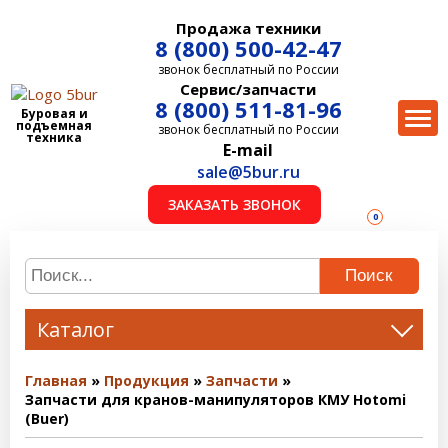
Продажа техники
8 (800) 500-42-47
звонок бесплатный по России
Сервис/запчасти
8 (800) 511-81-96
Буровая и
подъемная
звонок бесплатный по России
техника
E-mail
sale@5bur.ru
ЗАКАЗАТЬ ЗВОНОК
0
Поиск
Каталог
Главная
Продукция
Запчасти
Запчасти для кранов-манипуляторов КМУ Hotomi
(Buer)