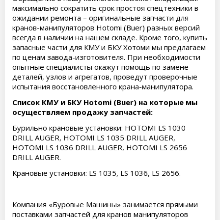
максимально сократить срок простоя спецтехники в
ожидании ремонта – оригинальные запчасти для
кранов-манипуляторов Hotomi (Buer) разных версий
всегда в наличии на нашем складе. Кроме того, купить
запасные части для КМУ и БКУ Хотоми мы предлагаем
по ценам завода-изготовителя. При необходимости
опытные специалисты окажут помощь по замене
деталей, узлов и агрегатов, проведут проверочные
испытания восстановленного крана-манипулятора.
Cписок КМУ и БКУ Hotomi (Buer) на которые мы
осуществляем продажу запчастей:
Бурильно крановые установки: HOTOMI LS 1030
DRILL AUGER, HOTOMI LS 1035 DRILL AUGER,
HOTOMI LS 1036 DRILL AUGER, HOTOMI LS 2656
DRILL AUGER.
Крановые установки: LS 1035, LS 1036, LS 2656.
Компания «Буровые Машины» занимается прямыми
поставками запчастей для кранов манипуляторов