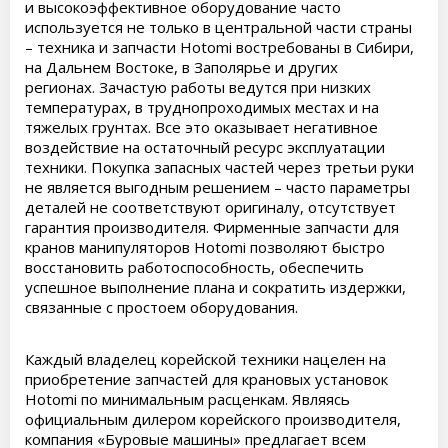
и высокоэффективное оборудование часто
используется не только в центральной части страны
– техника и запчасти Hotomi востребованы в Сибири,
на Дальнем Востоке, в Заполярье и других
регионах. Зачастую работы ведутся при низких
температурах, в труднопроходимых местах и на
тяжелых грунтах. Все это оказывает негативное
воздействие на остаточный ресурс эксплуатации
техники. Покупка запасных частей через третьи руки
не является выгодным решением – часто параметры
деталей не соответствуют оригиналу, отсутствует
гарантия производителя. Фирменные запчасти для
кранов манипуляторов Hotomi позволяют быстро
восстановить работоспособность, обеспечить
успешное выполнение плана и сократить издержки,
связанные с простоем оборудования.
Каждый владелец корейской техники нацелен на
приобретение запчастей для крановых установок
Hotomi по минимальным расценкам. Являясь
официальным дилером корейского производителя,
компания «Буровые машины» предлагает всем