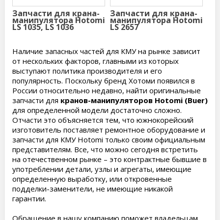
Запчасти для крана-
Запчасти для крана-
манипулятора Hotomi
манипулятора Hotomi
LS 1035, LS 1036
LS 2657
Наличие запасных частей для КМУ на рынке зависит
от нескольких факторов, главными из которых
выступают политика производителя и его
популярность. Поскольку бренд Хотоми появился в
России относительно недавно, найти оригинальные
запчасти для
кранов-манипуляторов Hotomi (Buer)
для определенной модели достаточно сложно.
Отчасти это объясняется тем, что южнокорейский
изготовитель поставляет ремонтное оборудование и
запчасти для КМУ Hotomi только своим официальным
представителям. Все, что можно сегодня встретить
на отечественном рынке – это контрактные бывшие в
употреблении детали, узлы и агрегаты, имеющие
определенную выработку, или откровенные
подделки-заменители, не имеющие никакой
гарантии.
Обращение в нашу компанию поможет владельцам