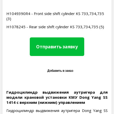
H1049390R4 - Front side shift cylinder KS 733,734,735
(3)
H1078245 - Rear side shift cylinder KS 733,734,735 (5)
Отправить заявку
Гидроцилиндр выдвижения аутригера для
модели крановой установки КМУ Dong Yang SS
1414 с верхним (нижним) управлением
Гидроцилиндр выдвижения аутригера Dong Yang SS