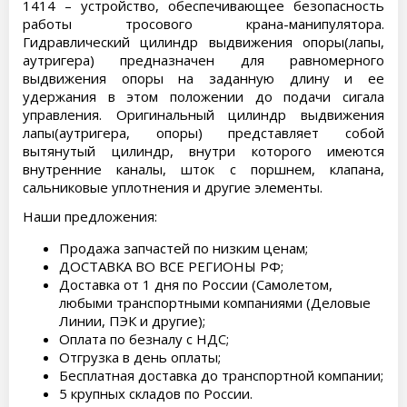
1414 – устройство, обеспечивающее безопасность
работы тросового крана-манипулятора.
Гидравлический цилиндр выдвижения опоры(лапы,
аутригера) предназначен для равномерного
выдвижения опоры на заданную длину и ее
удержания в этом положении до подачи сигала
управления. Оригинальный цилиндр выдвижения
лапы(аутригера, опоры) представляет собой
вытянутый цилиндр, внутри которого имеются
внутренние каналы, шток с поршнем, клапана,
сальниковые уплотнения и другие элементы.
Наши предложения:
Продажа запчастей по низким ценам;
ДОСТАВКА ВО ВСЕ РЕГИОНЫ РФ;
Доставка от 1 дня по России (Самолетом,
любыми транспортными компаниями (Деловые
Линии, ПЭК и другие);
Оплата по безналу с НДС;
Отгрузка в день оплаты;
Бесплатная доставка до транспортной компании;
5 крупных складов по России.