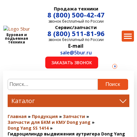
Продажа техники
8 (800) 500-42-47
звонок бесплатный по России
Сервис/запчасти
8 (800) 511-81-96
Буровая и
подъемная
звонок бесплатный по России
техника
E-mail
sale@5bur.ru
ЗАКАЗАТЬ ЗВОНОК
0
Поиск
Каталог
Главная
Продукция
Запчасти
Запчасти для БКМ и КМУ Dong yang
Dong Yang SS 1414
Гидроцилиндр выдвижения аутригера Dong Yang