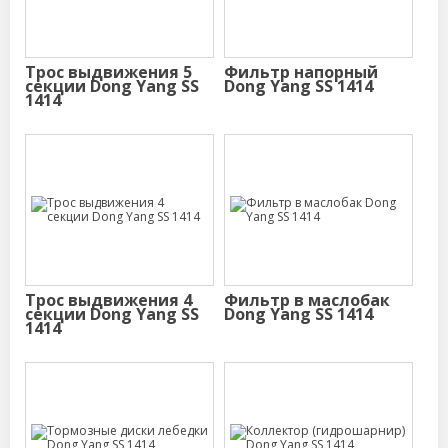
Трос выдвижения 5
Фильтр напорный
секции Dong Yang SS
Dong Yang SS 1414
1414
Трос выдвижения 4
Фильтр в маслобак
секции Dong Yang SS
Dong Yang SS 1414
1414