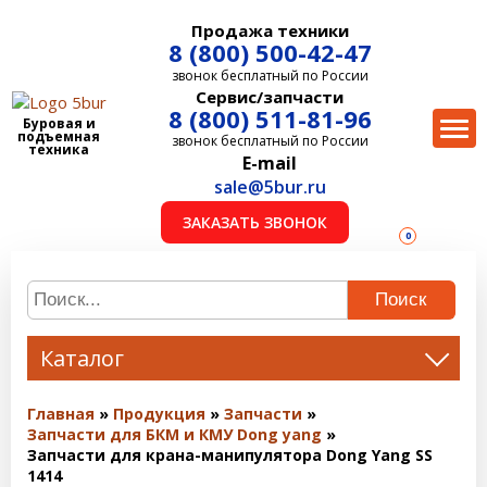
Продажа техники
8 (800) 500-42-47
звонок бесплатный по России
Сервис/запчасти
8 (800) 511-81-96
Буровая и
подъемная
звонок бесплатный по России
техника
E-mail
sale@5bur.ru
ЗАКАЗАТЬ ЗВОНОК
0
Поиск
Каталог
Главная
Продукция
Запчасти
Запчасти для БКМ и КМУ Dong yang
Запчасти для крана-манипулятора Dong Yang SS
1414