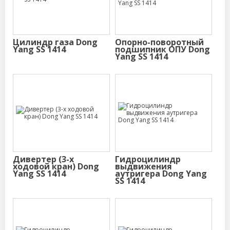
Цилиндр газа Dong
Опорно-поворотный
Yang SS 1414
подшипник ОПУ Dong
Yang SS 1414
Дивертер (3-х
Гидроцилиндр
ходовой кран) Dong
выдвижения
Yang SS 1414
аутригера Dong Yang
SS 1414