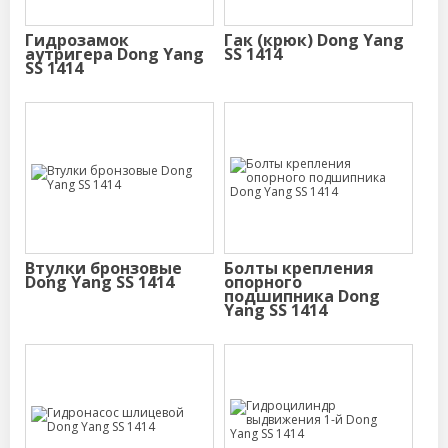
Гидрозамок
Гак (крюк) Dong Yang
аутригера Dong Yang
SS 1414
SS 1414
Втулки бронзовые
Болты крепления
Dong Yang SS 1414
опорного
подшипника Dong
Yang SS 1414