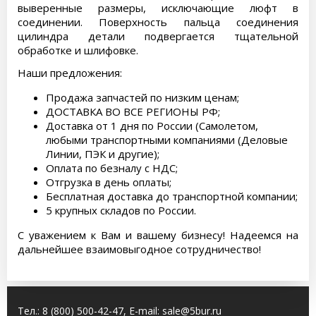
выверенные размеры, исключающие люфт в
соединении. Поверхность пальца соединения
цилиндра детали подвергается тщательной
обработке и шлифовке.
Наши предложения:
Продажа запчастей по низким ценам;
ДОСТАВКА ВО ВСЕ РЕГИОНЫ РФ;
Доставка от 1 дня по России (Самолетом,
любыми транспортными компаниями (Деловые
Линии, ПЭК и другие);
Оплата по безналу с НДС;
Отгрузка в день оплаты;
Бесплатная доставка до транспортной компании;
5 крупных складов по России.
С уважением к Вам и вашему бизнесу! Надеемся на
дальнейшее взаимовыгодное сотрудничество!
Тел.:
8 (800) 500-42-47
, E-mail:
sale@5bur.ru