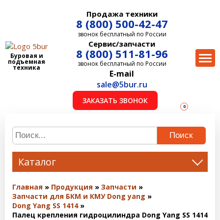
Продажа техники
8 (800) 500-42-47
звонок бесплатный по России
Сервис/запчасти
8 (800) 511-81-96
Буровая и
подъемная
звонок бесплатный по России
техника
E-mail
sale@5bur.ru
ЗАКАЗАТЬ ЗВОНОК
0
Поиск
Каталог
Главная
Продукция
Запчасти
Запчасти для БКМ и КМУ Dong yang
Dong Yang SS 1414
Палец крепления гидроцилиндра Dong Yang SS 1414