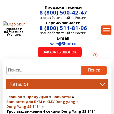
Продажа техники
8 (800) 500-42-47
звонок бесплатный по России
Сервис/запчасти
8 (800) 511-81-96
Буровая и
подъемная
звонок бесплатный по России
техника
E-mail
sale@5bur.ru
ЗАКАЗАТЬ ЗВОНОК
0
Поиск
Каталог
Главная
Продукция
Запчасти
Запчасти для БКМ и КМУ Dong yang
Dong Yang SS 1414
Трос выдвижения 4 секции Dong Yang SS 1414