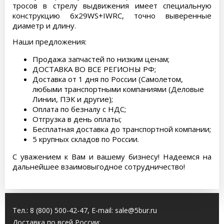
тросов в стрелу выдвижения имеет специальную
конструкцию 6х29WS+IWRC, точно выверенные
диаметр и длину.
Наши предложения:
Продажа запчастей по низким ценам;
ДОСТАВКА ВО ВСЕ РЕГИОНЫ РФ;
Доставка от 1 дня по России (Самолетом,
любыми транспортными компаниями (Деловые
Линии, ПЭК и другие);
Оплата по безналу с НДС;
Отгрузка в день оплаты;
Бесплатная доставка до транспортной компании;
5 крупных складов по России.
С уважением к Вам и вашему бизнесу! Надеемся на
дальнейшее взаимовыгодное сотрудничество!
Тел.:
8 (800) 500-42-47
, E-mail:
sale@5bur.ru
Доставка по всей России: