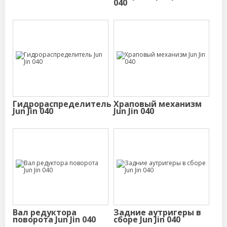
040
Гидрораспределитель
Храповый механизм
Jun Jin 040
Jun Jin 040
Вал редуктора
Задние аутригеры в
поворота Jun Jin 040
сборе Jun Jin 040