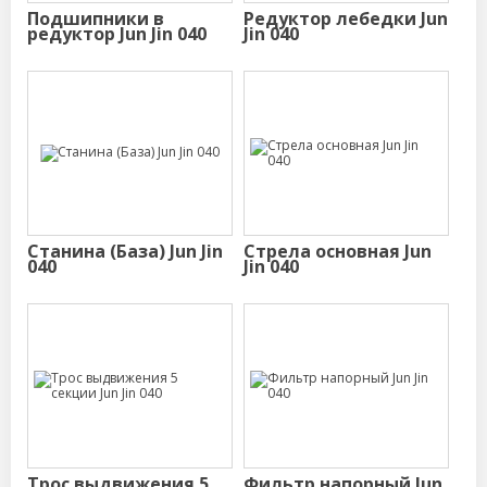
Подшипники в
Редуктор лебедки Jun
редуктор Jun Jin 040
Jin 040
Станина (База) Jun Jin
Стрела основная Jun
040
Jin 040
Трос выдвижения 5
Фильтр напорный Jun