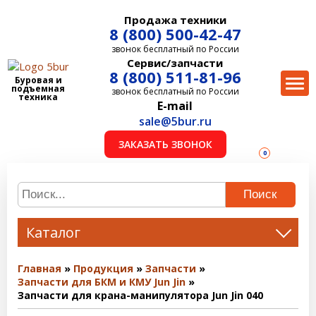
Продажа техники
8 (800) 500-42-47
звонок бесплатный по России
Сервис/запчасти
8 (800) 511-81-96
Буровая и
подъемная
звонок бесплатный по России
техника
E-mail
sale@5bur.ru
ЗАКАЗАТЬ ЗВОНОК
0
Поиск
Каталог
Главная
Продукция
Запчасти
Запчасти для БКМ и КМУ Jun Jin
Запчасти для крана-манипулятора Jun Jin 040