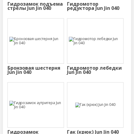
Гидрозамок подъема
Гидромотор
стрелы Jun Jin 040
редуктора Jun Jin 040
Бронзовая шестерня
Гидромотор лебедки
Jun Jin 040
Jun Jin 040
Гидрозамок
Гак (крюк) Jun Jin 040