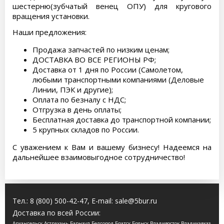
шестерню(зубчатый венец ОПУ) для кругового
вращения установки.
Наши предложения:
Продажа запчастей по низким ценам;
ДОСТАВКА ВО ВСЕ РЕГИОНЫ РФ;
Доставка от 1 дня по России (Самолетом,
любыми транспортными компаниями (Деловые
Линии, ПЭК и другие);
Оплата по безналу с НДС;
Отгрузка в день оплаты;
Бесплатная доставка до транспортной компании;
5 крупных складов по России.
С уважением к Вам и вашему бизнесу! Надеемся на
дальнейшее взаимовыгодное сотрудничество!
Тел.:
8 (800) 500-42-47
, E-mail:
sale@5bur.ru
Доставка по всей России:
Архангельск Астрахань Барнаул Белгород Братск Брянск Владивосток Владикавказ