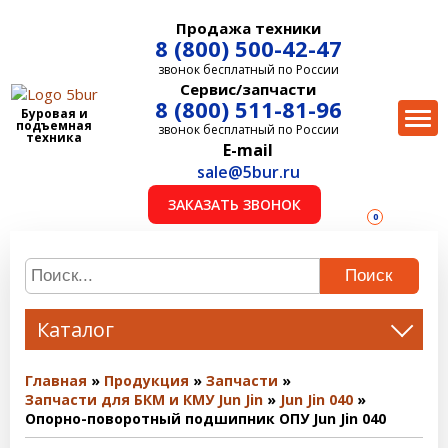
Продажа техники
8 (800) 500-42-47
звонок бесплатный по России
Сервис/запчасти
8 (800) 511-81-96
Буровая и
подъемная
звонок бесплатный по России
техника
E-mail
sale@5bur.ru
ЗАКАЗАТЬ ЗВОНОК
0
Поиск
Каталог
Главная
Продукция
Запчасти
Запчасти для БКМ и КМУ Jun Jin
Jun Jin 040
Опорно-поворотный подшипник ОПУ Jun Jin 040