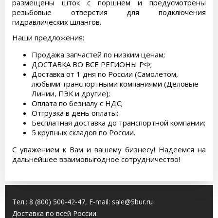
размещены шток с поршнем и предусмотрены
резьбовые отверстия для подключения
гидравлических шлангов.
Наши предложения:
Продажа запчастей по низким ценам;
ДОСТАВКА ВО ВСЕ РЕГИОНЫ РФ;
Доставка от 1 дня по России (Самолетом,
любыми транспортными компаниями (Деловые
Линии, ПЭК и другие);
Оплата по безналу с НДС;
Отгрузка в день оплаты;
Бесплатная доставка до транспортной компании;
5 крупных складов по России.
С уважением к Вам и вашему бизнесу! Надеемся на
дальнейшее взаимовыгодное сотрудничество!
Тел.:
8 (800) 500-42-47
, E-mail:
sale@5bur.ru
Доставка по всей России: