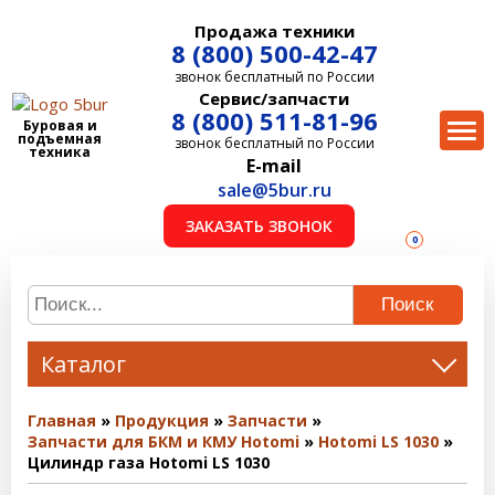
Продажа техники
8 (800) 500-42-47
звонок бесплатный по России
Сервис/запчасти
8 (800) 511-81-96
Буровая и
подъемная
звонок бесплатный по России
техника
E-mail
sale@5bur.ru
ЗАКАЗАТЬ ЗВОНОК
0
Поиск
Каталог
Главная
Продукция
Запчасти
Запчасти для БКМ и КМУ Hotomi
Hotomi LS 1030
Цилиндр газа Hotomi LS 1030